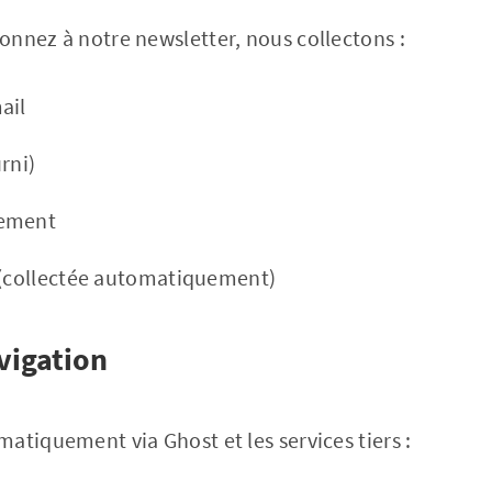
nnez à notre newsletter, nous collectons :
ail
rni)
nement
 (collectée automatiquement)
vigation
atiquement via Ghost et les services tiers :