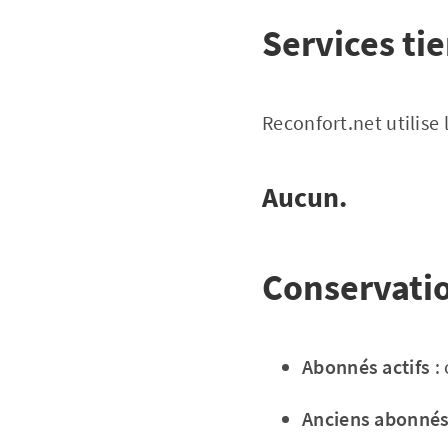
Services tie
Reconfort.net utilise 
Aucun.
Conservati
Abonnés actifs
:
Anciens abonné