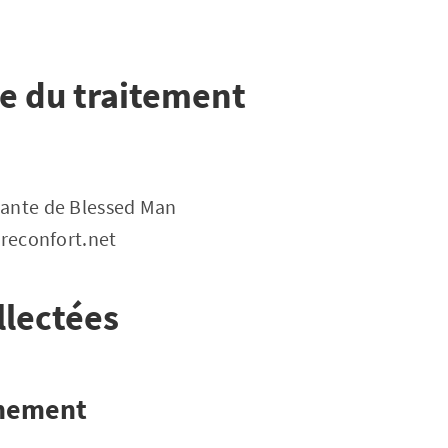
e du traitement
dante de Blessed Man
 reconfort.net
llectées
nnement