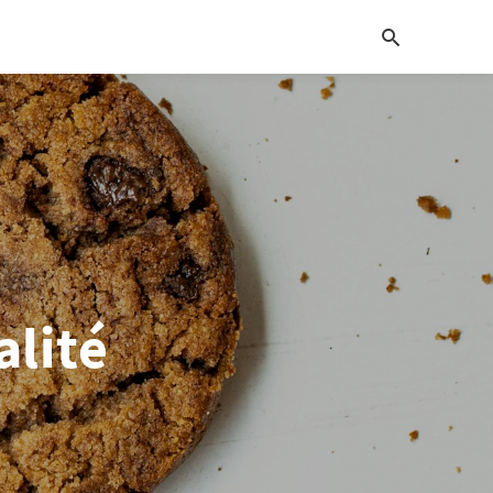
alité