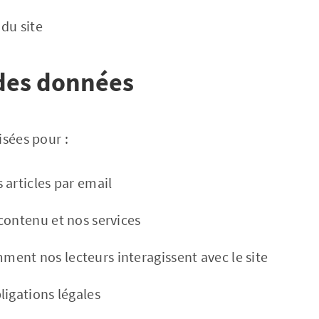
 du site
 des données
isées pour :
 articles par email
contenu et nos services
nt nos lecteurs interagissent avec le site
ligations légales