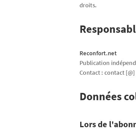
droits.
Responsabl
Reconfort.net
Publication indépen
Contact : contact [@]
Données co
Lors de l'abo