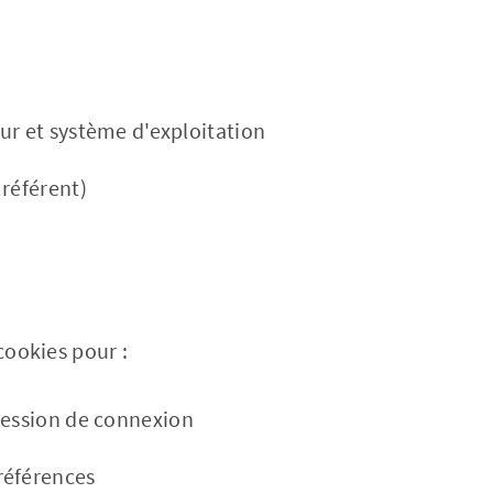
ur et système d'exploitation
 référent)
 cookies pour :
session de connexion
références