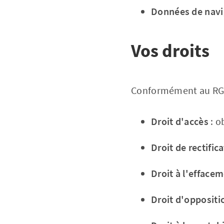
Données de navi
Vos droits
Conformément au RGPD
Droit d'accès
: o
Droit de rectific
Droit à l'efface
Droit d'oppositi