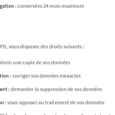
gation
: conservées 24 mois maximum
, vous disposez des droits suivants :
btenir une copie de vos données
ation
: corriger vos données inexactes
ment
: demander la suppression de vos données
on
: vous opposer au traitement de vos données