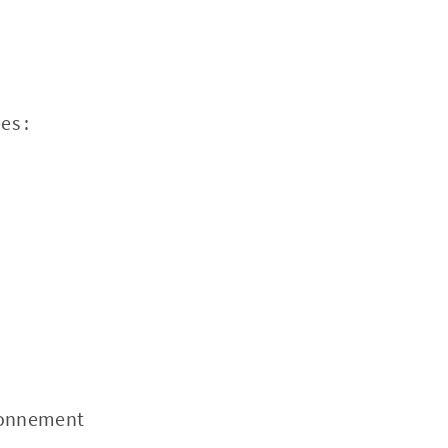
es :
abonnement