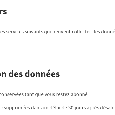
rs
les services suivants qui peuvent collecter des donné
on des données
 conservées tant que vous restez abonné
s
: supprimées dans un délai de 30 jours après dés