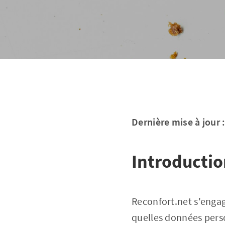
Dernière mise à jour
Introducti
Reconfort.net s'engag
quelles données perso