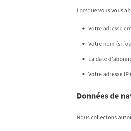
Lorsque vous vous abo
Votre adresse em
Votre nom (si fou
La date d'abon
Votre adresse IP
Données de na
Nous collectons autom