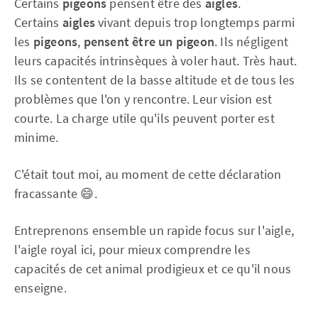
Certains
pigeons
pensent être des
aigles
.
Certains
aigles
vivant depuis trop longtemps parmi
les
pigeons
,
pensent être un pigeon
. Ils négligent
leurs capacités intrinsèques à voler haut. Très haut.
Ils se contentent de la basse altitude et de tous les
problèmes que l'on y rencontre. Leur vision est
courte. La charge utile qu'ils peuvent porter est
minime.
C'était tout moi, au moment de cette déclaration
fracassante 😄.
Entreprenons ensemble un rapide focus sur l'aigle,
l'aigle royal ici, pour mieux comprendre les
capacités de cet animal prodigieux et ce qu'il nous
enseigne.