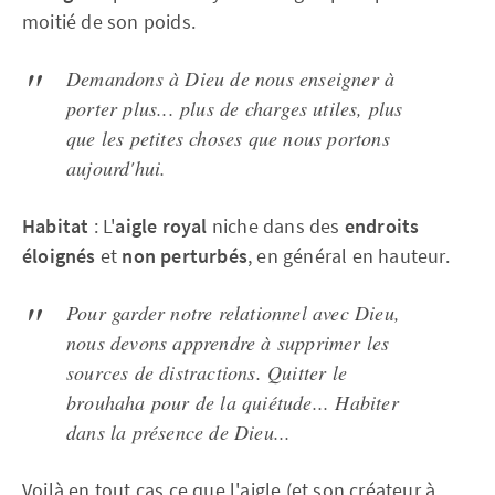
moitié de son poids.
Demandons à Dieu de nous enseigner à
porter plus... plus de charges utiles, plus
que les petites choses que nous portons
aujourd'hui.
Habitat
: L'
aigle royal
niche dans des
endroits
éloignés
et
non perturbés
, en général en hauteur.
Pour garder notre relationnel avec Dieu,
nous devons apprendre à supprimer les
sources de distractions. Quitter le
brouhaha pour de la quiétude... Habiter
dans la présence de Dieu...
Voilà en tout cas ce que l'aigle (et son créateur à