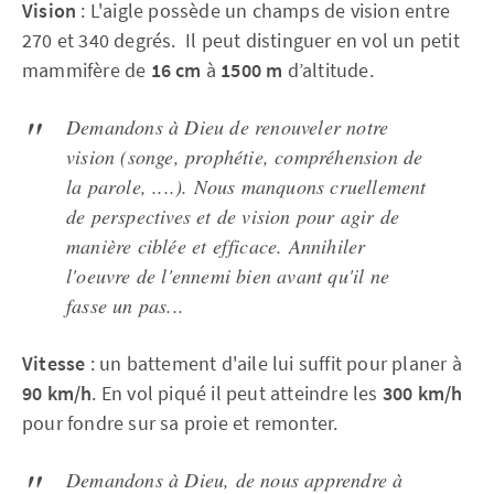
Vision
: L'aigle possède un champs de vision entre
270 et 340 degrés. Il peut distinguer en vol un petit
mammifère de
16 cm
à
1500 m
d’altitude.
Demandons à Dieu de
renouveler
notre
vision (songe, prophétie, compréhension de
la parole, ....). Nous manquons cruellement
de perspectives et de vision pour agir de
manière ciblée et
efficace
. A
nnihiler
l'oeuvre de
l'ennemi bien avant qu'il ne
fasse un pas...
Vitesse
: un battement d'aile lui suffit pour planer à
90 km/h
. En vol piqué il peut atteindre les
300 km/h
pour fondre sur sa proie et remonter.
Demandons à Dieu, de nous apprendre à