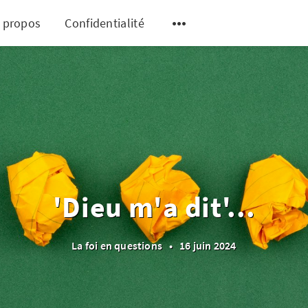
 propos
Confidentialité
'Dieu m'a dit'...
La foi en questions
•
16 juin 2024