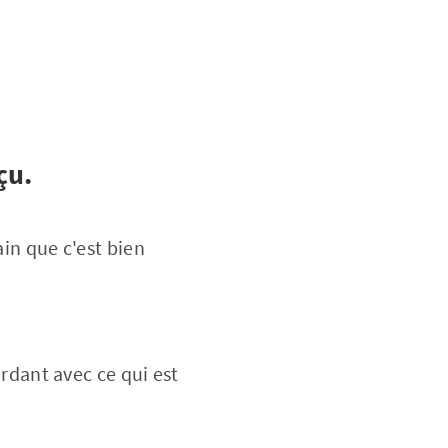
çu.
ain que c'est bien
rdant avec ce qui est