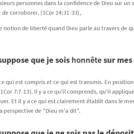
lusieurs personnes dans la confidence de Dieu sur un
de corroborer. (1Cor 14:31-33),
ne notion de liberté quand Dieu parle au travers de q
suppose que je sois
honnête
sur mes 
 ce qui est compris et ce qui est transmis. En position
Cor 7:7-13). Il y a ce qu'il comprends, qu'il applique
uer. Et il y a ce qui est clairement établit dans le m
 perspective de "Dieu m'a dit".
suppose que je ne sois pas le déposi