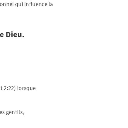
onnel qui influence la
e Dieu.
t 2:22) lorsque
es gentils,