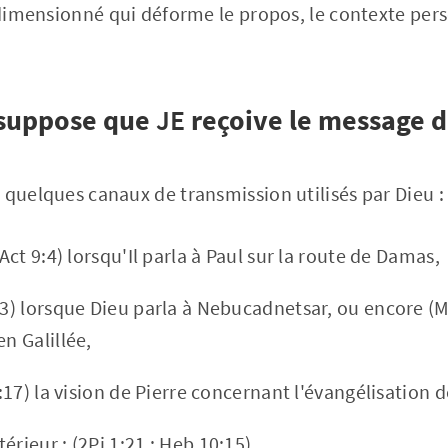
urdimensionné qui déforme le propos, le contexte pers
suppose que
JE
reçoive le message d
 quelques canaux de transmission utilisés par Dieu :
(Act 9:4) lorsqu'Il parla à Paul sur la route de Damas,
:3) lorsque Dieu parla à Nebucadnetsar, ou encore (M
en Galillée,
0:17) la vision de Pierre concernant l'évangélisation d
érieur : (2Pi 1:21 ; Heb 10:15),