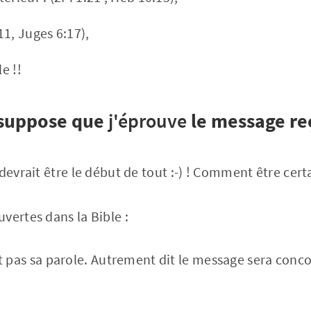
:11, Juges 6:17),
le !!
suppose que
j'éprouve
le message re
devrait être le début de tout :-) ! Comment être cert
vertes dans la Bible :
t pas sa parole. Autrement dit le message sera conco