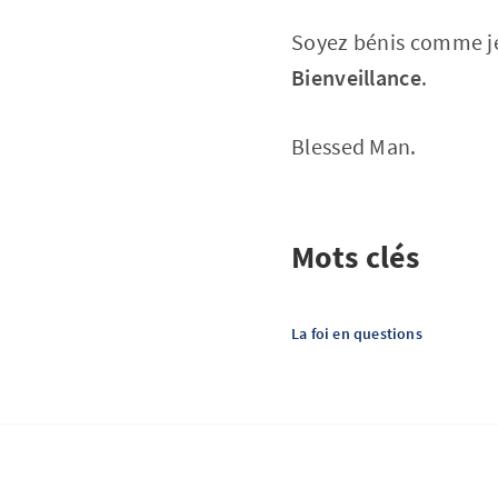
Soyez bénis comme je l
Bienveillance
.
Blessed Man.
Mots clés
La foi en questions