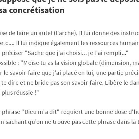
sa concrétisation
 de faire un autel (l'arche). Il lui donne des instruc
etc.... Il lui indique également les ressources humaine
préciser "Sache que j'ai choisi... je l'ai rempli..."
sible : "Moïse tu as la vision globale (dimension, ma
 le savoir-faire que j'ai placé en lui, une partie préc
 te dire et ne bride pas son savoir-faire. Libère le da
plus réussie !"
 phrase "Dieu m'a dit" requiert une bonne dose d'h
n sachant qu'on ne trouve pas cette phrase dans la B