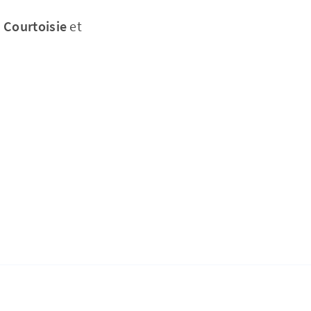
c
Courtoisie
et