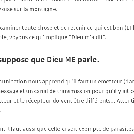
 Moise sur la montagne.
aminer toute chose et de retenir ce qui est bon (1T
ible, voyons ce qu'implique "Dieu m'a dit".
suppose que
Dieu
ME
parle.
unication nous apprend qu'il faut un emetteur (dans
essage et un canal de transmission pour qu'il y ait
teur et le récepteur doivent être différents... Atten
.
n, il faut aussi que celle-ci soit exempte de parasit