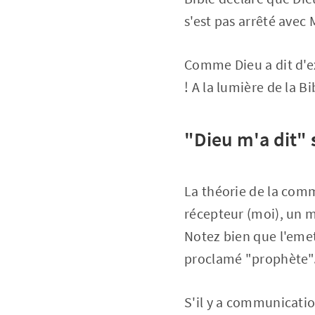
s'est pas arrêté avec
Comme Dieu a dit d'ex
! A la lumière de la B
"Dieu m'a dit"
La théorie de la comm
récepteur (moi), un m
Notez bien que l'emet
proclamé "prophète"
S'il y a communicatio