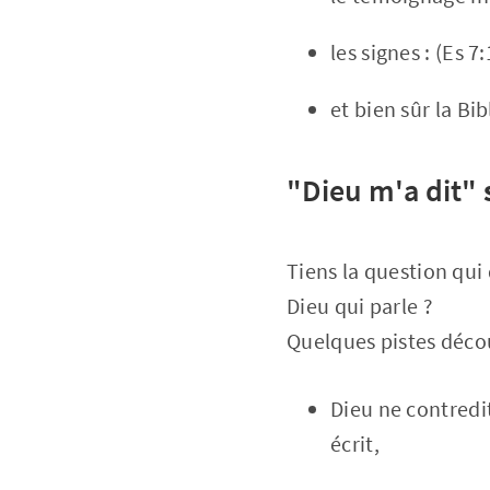
les signes : (Es 7
et bien sûr la Bib
"Dieu m'a dit"
Tiens la question qui 
Dieu qui parle ?
Quelques pistes décou
Dieu ne contredi
écrit,