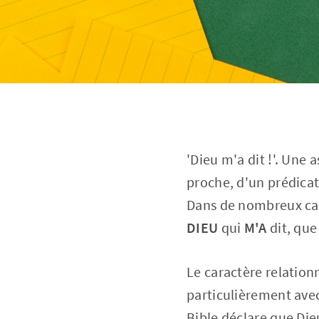
'Dieu m'a dit !'. Une
proche, d'un prédicat
Dans de nombreux cas,
DIEU
qui
M'A
dit, que
Le caractère relation
particulièrement avec
Bible déclare que Die