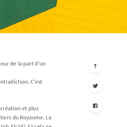
our de la part d'un
ntradiction. C'est
création et plus
ritiers du Royaume. La
Job 33:14). Et cela ne