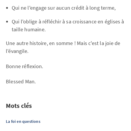
Qui ne l'engage sur aucun crédit à long terme,
Qui l'oblige à réfléchir à sa croissance en églises à
taille humaine.
Une autre histoire, en somme ! Mais c'est la joie de
l'évangile.
Bonne réflexion.
Blessed Man.
Mots clés
La foi en questions