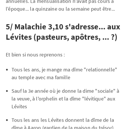
annuelles. La mensualisation n'avait pas cours à
l'époque... la quinzaine ou la semaine peut être...
5/ Malachie 3,10 s'adresse... aux
Lévites (pasteurs, apôtres, ... ?)
Et bien si nous reprenons :
Tous les ans, je mange ma dîme "relationnelle"
au temple avec ma famille
Sauf la 3e année où je donne la dime "sociale" à
la veuve, à l'orphelin et la dîme "lévitique" aux
Lévites
Tous les ans les Lévites donnent la dîme de la
dîme à Aaron (gardien de la maison du trésor)