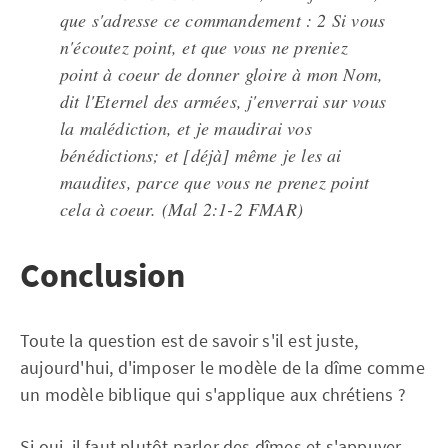
que s'adresse ce commandement : 2 Si vous
n'écoutez point, et que vous ne preniez
point à coeur de donner gloire à mon Nom,
dit l'Eternel des armées, j'enverrai sur vous
la malédiction, et je maudirai vos
bénédictions; et [déjà] même je les ai
maudites, parce que vous ne prenez point
cela à coeur. (Mal 2:1-2 FMAR)
Conclusion
Toute la question est de savoir s'il est juste,
aujourd'hui, d'imposer le modèle de la dîme comme
un modèle biblique qui s'applique aux chrétiens ?
Si oui, il faut plutôt parler des dîmes et s'appuyer